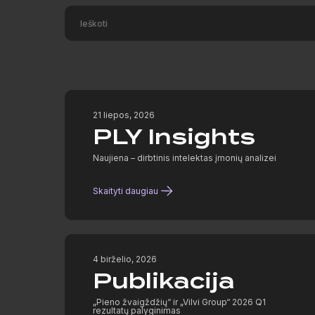
21 liepos, 2026
PLY Insights
Naujiena – dirbtinis intelektas įmonių analizei
Skaityti daugiau
4 birželio, 2026
Publikacija
„Pieno žvaigždžių“ ir „Vilvi Group“ 2026 Q1
rezultatų palyginimas