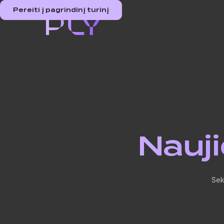
Pereiti į pagrindinį turinį
Nauji
Sek