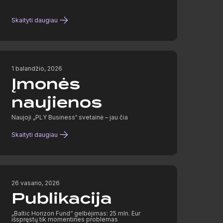
Skaityti daugiau
1 balandžio, 2026
Įmonės
naujienos
Naujoji „PLY Business“ svetainė – jau čia
Skaityti daugiau
26 vasario, 2026
Publikacija
„Baltic Horizon Fund“ gelbėjimas: 25 mln. Eur
išspręstų tik momentines problemas