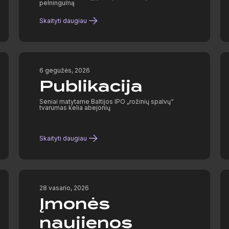
pelningumą
Skaityti daugiau
6 gegužės, 2026
Publikacija
Seniai matytame Baltijos IPO „rožinių spalvų“
tvarumas kelia abejonių
Skaityti daugiau
28 vasario, 2026
Įmonės
naujienos