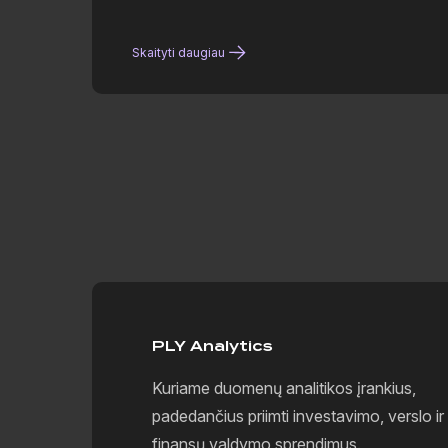
Skaityti daugiau
PLY Analytics
Kuriame duomenų analitikos įrankius,
padedančius priimti investavimo, verslo ir
finansų valdymo sprendimus.