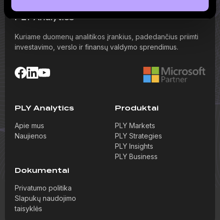
PLY Analytics
Kuriame duomenų analitikos įrankius, padedančius priimti
investavimo, verslo ir finansų valdymo sprendimus.
PLY Analytics
Produktai
Apie mus
PLY Markets
Naujienos
PLY Strategies
PLY Insights
PLY Business
Dokumentai
Privatumo politika
Slapukų naudojimo
taisyklės